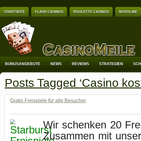
STARTSEITE
FLASH CASINOS
ROULETTE CASINOS
NOVOLINE
BONUSANGEBOTE
NEWS
REVIEWS
STRATEGIEN
SCH
Posts Tagged ‘Casino kost
Gratis Freispiele für alle Besucher
Wir schenken 20 Fre
Zusammen mit unser