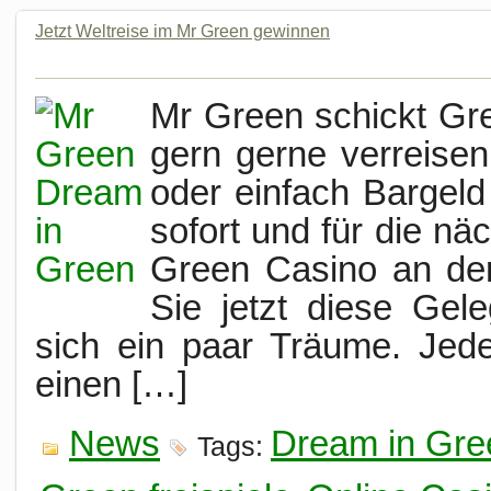
Jetzt Weltreise im Mr Green gewinnen
Mr Green schickt Gr
gern gerne verreise
oder einfach Bargeld
sofort und für die n
Green Casino an der 
Sie jetzt diese Gele
sich ein paar Träume. Jed
einen […]
News
Dream in Gre
Tags: