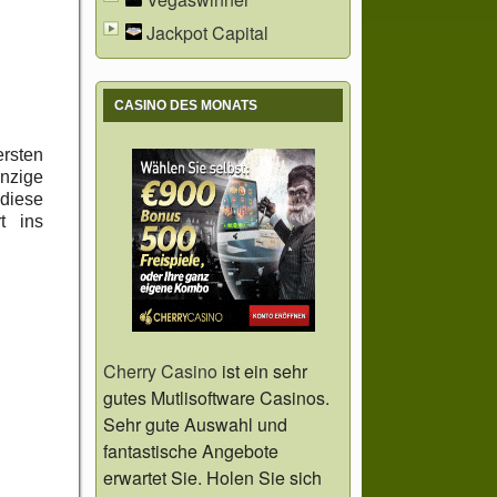
Jackpot Capital
CASINO DES MONATS
ersten
inzige
diese
t ins
Cherry Casino
ist ein sehr
gutes Mutlisoftware Casinos.
Sehr gute Auswahl und
fantastische Angebote
erwartet Sie. Holen Sie sich