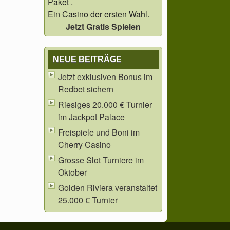
Paket .
Ein Casino der ersten Wahl.
Jetzt Gratis Spielen
NEUE BEITRÄGE
Jetzt exklusiven Bonus im
Redbet sichern
Riesiges 20.000 € Turnier
im Jackpot Palace
Freispiele und Boni im
Cherry Casino
Grosse Slot Turniere im
Oktober
Golden Riviera veranstaltet
25.000 € Turnier