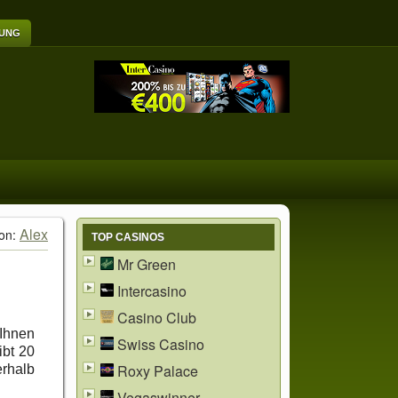
UNG
Alex
on:
TOP CASINOS
Mr Green
Intercasino
Casino Club
 Ihnen
Swiss Casino
ibt 20
Roxy Palace
erhalb
Vegaswinner