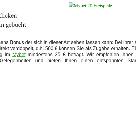
klicken
nn gebucht
ns Bonus der sich in dieser Art sehen lassen kann: Bei Ihrer 
irekt verdoppelt, d.h. 500 € können Sie als Zugabe erhalten. E
ung im
Mybet
mindestens 25 € beträgt. Wir empfehlen Ihnen 
Gelegenheiten und bieten Ihnen einen entspannten Star