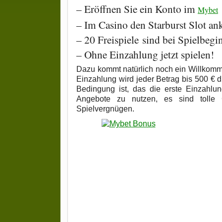
– Eröffnen Sie ein Konto im
Mybet
– Im Casino den Starburst Slot an
– 20 Freispiele sind bei Spielbegi
– Ohne Einzahlung jetzt spielen!
Dazu kommt natürlich noch ein Willkomme
Einzahlung wird jeder Betrag bis 500 € d
Bedingung ist, das die erste Einzahl
Angebote zu nutzen, es sind tolle 
Spielvergnügen.