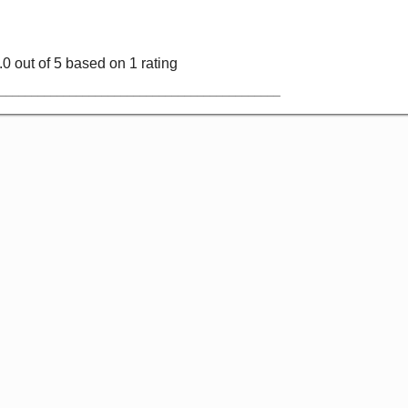
.0
out of
5
based on
1
rating
____________________________________________